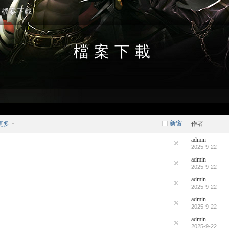
檔案下載
檔案下載
新窗
更多
作者
admin
2025-9-22
admin
2025-9-22
admin
2025-9-22
admin
2025-9-22
admin
2025-9-22