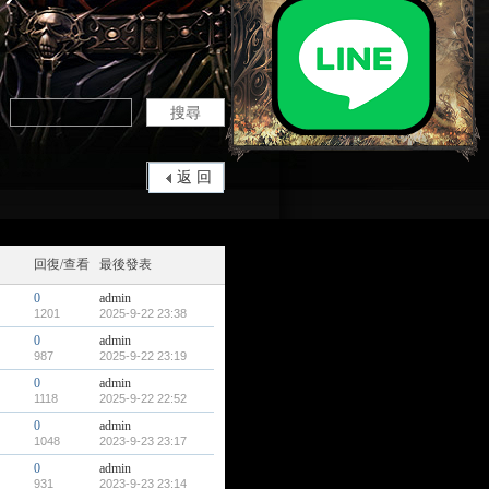
返 回
回復/查看
最後發表
0
admin
1201
2025-9-22 23:38
0
admin
987
2025-9-22 23:19
0
admin
1118
2025-9-22 22:52
0
admin
1048
2023-9-23 23:17
0
admin
931
2023-9-23 23:14