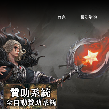
首頁
精彩活動